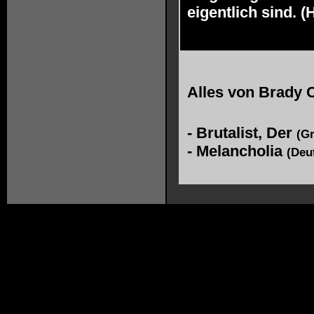
eigentlich sind. 
Alles von
Brady 
-
Brutalist, Der
(Gr
-
Melancholia
(Deu