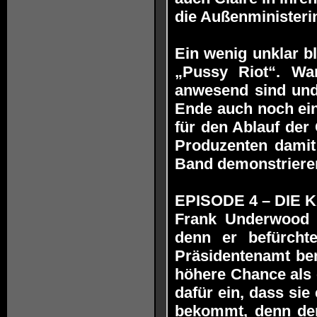
die Außenministerin
Ein wenig unklar b
„Pussy Riot“. Wa
anwesend sind und
Ende auch noch ein
für den Ablauf der 
Produzenten damit 
Band demonstriere
EPISODE 4 – DIE KA
Frank Underwood 
denn er befürchte
Präsidentenamt bem
höhere Chance als e
dafür ein, dass si
bekommt, denn der