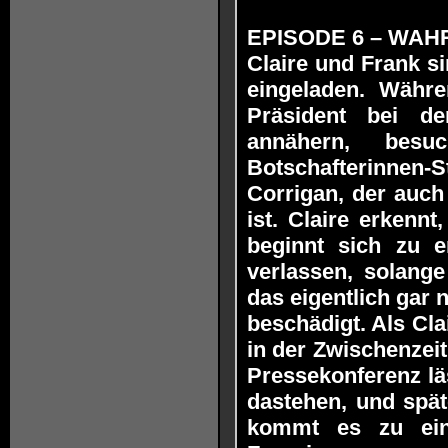
EPISODE 6 – WAHRER
Claire und Frank s
eingeladen. Währ
Präsident bei d
annähern, bes
Botschafterinnen-S
Corrigan, der auch
ist. Claire erkenn
beginnt sich zu e
verlassen, solange
das eigentlich gar 
beschädigt. Als Cla
in der Zwischenzeit
Pressekonferenz lä
dastehen, und spät
kommt es zu ein