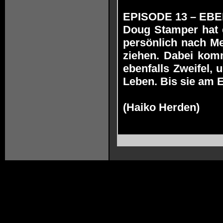
EPISODE 13 – EBENB
Doug Stamper hat e
persönlich nach Me
ziehen. Dabei kom
ebenfalls Zweifel,
Leben. Bis sie am 
(Haiko Herden)