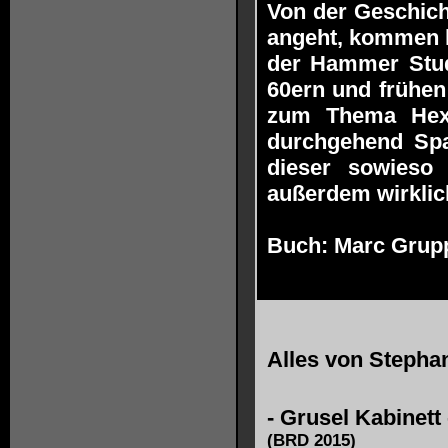
Von der Geschich
angeht, kommen h
der Hammer Studi
60ern und frühen
zum Thema Hexe
durchgehend Spa
dieser sowieso
außerdem wirklic
Buch: Marc Grup
Alles von
Stepha
-
Grusel Kabinett
(BRD 2015)