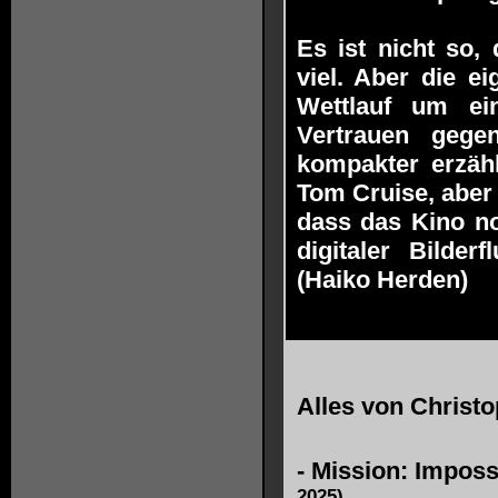
Es ist nicht so,
viel. Aber die e
Wettlauf um ei
Vertrauen gege
kompakter erzäh
Tom Cruise, aber 
dass das Kino noc
digitaler Bilde
(Haiko Herden)
Alles von
Christo
-
Mission: Imposs
2025)